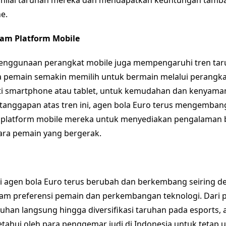
nilai taruhan mereka dan mendapatkan keuntungan tamb
e.
am Platform Mobile
enggunaan perangkat mobile juga mempengaruhi tren tar
ra pemain semakin memilih untuk bermain melalui perangka
ti smartphone atau tablet, untuk kemudahan dan kenyaman
 tanggapan atas tren ini, agen bola Euro terus mengemba
platform mobile mereka untuk menyediakan pengalaman 
ara pemain yang bergerak.
di agen bola Euro terus berubah dan berkembang seiring d
am preferensi pemain dan perkembangan teknologi. Dari 
ruhan langsung hingga diversifikasi taruhan pada esports, 
etahui oleh para penggemar judi di Indonesia untuk tetap u