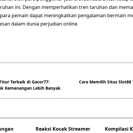
aruhan ini. Dengan memperhatikan tren taruhan dan mem
, para pemain dapat meningkatkan pengalaman bermain m
san dalam dunia perjudian online.
T
itur Terbaik di Gacor77:
Cara Memilih Situs Slot88 
tuk Kemenangan Lebih Banyak
pan>
angan
Reaksi Kocak Streamer
Kompilasi K