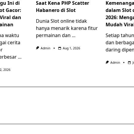
gu Ini di
Saat Kena PHP Scatter
Kemenanga
ot Gacor:
Habanero di Slot
dalam Slot 
Viral dan
2026: Menga
Dunia Slot online tidak
mainan
Mudah Vira
hanya menarik karena fitur
pa waktu
permainan dan
...
Setiap tahun
gai cerita
dan berbaga
Admin
Aug 1, 2026
r
daring dipe
erbesar
...
Admin
2, 2026