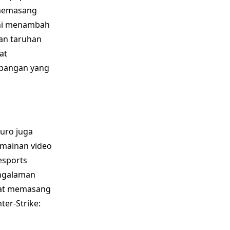
 memasang
ini menambah
an taruhan
at
mbangan yang
Euro juga
rmainan video
esports
engalaman
pat memasang
er-Strike: