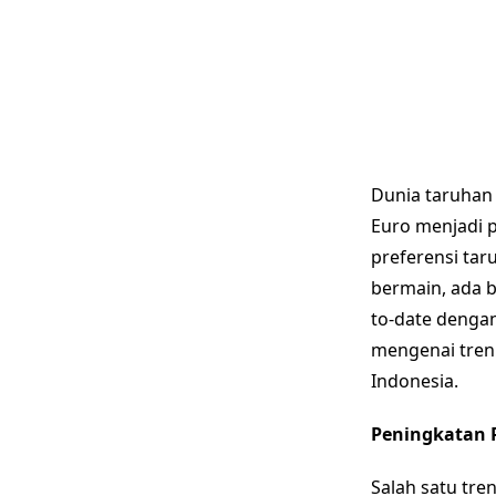
Dunia taruhan 
Euro menjadi 
preferensi ta
bermain, ada b
to-date dengan
mengenai tren 
Indonesia.
Peningkatan P
Salah satu tre