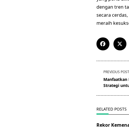
dengan tren t
secara cerdas
meraih kesukse
<span
PREVIOUS POS
class="nav-
Manfaatkan F
subtitle
Strategi un
screen-
reader-
text">Page</s
RELATED POSTS
Rekor Kemen