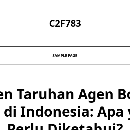
C2F783
SAMPLE PAGE
en Taruhan Agen B
 di Indonesia: Apa
Perlu Diketahui?