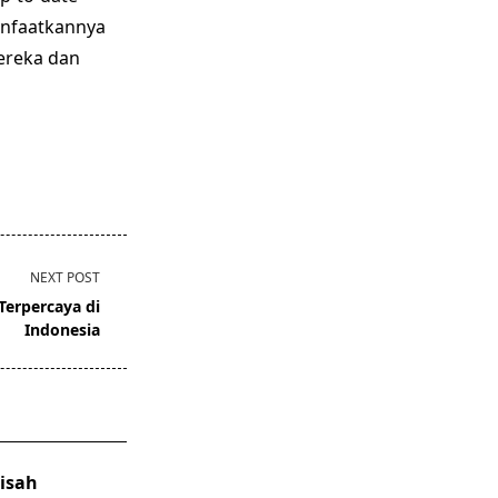
anfaatkannya
ereka dan
NEXT POST
Terpercaya di
Indonesia
isah