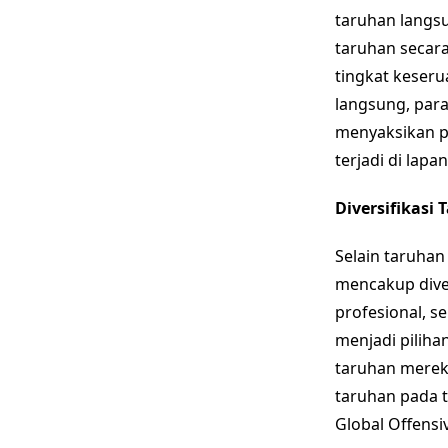
taruhan langsu
taruhan secar
tingkat keser
langsung, par
menyaksikan p
terjadi di lapa
Diversifikasi 
Selain taruhan
mencakup diver
profesional, s
menjadi piliha
taruhan merek
taruhan pada t
Global Offensi