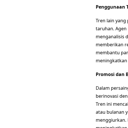
Penggunaan T
Tren lain yang
taruhan. Agen
menganalisis d
memberikan rek
membantu para
meningkatkan
Promosi dan B
Dalam persaing
berinovasi de
Tren ini menc
atau bulanan 
menggiurkan. 