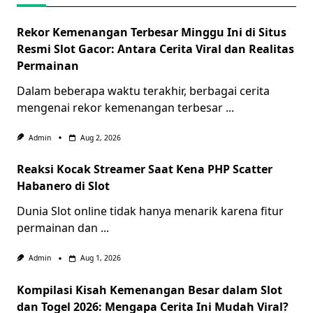
Rekor Kemenangan Terbesar Minggu Ini di Situs
Resmi Slot Gacor: Antara Cerita Viral dan Realitas
Permainan
Dalam beberapa waktu terakhir, berbagai cerita
mengenai rekor kemenangan terbesar
...
Admin
Aug 2, 2026
Reaksi Kocak Streamer Saat Kena PHP Scatter
Habanero di Slot
Dunia Slot online tidak hanya menarik karena fitur
permainan dan
...
Admin
Aug 1, 2026
Kompilasi Kisah Kemenangan Besar dalam Slot
dan Togel 2026: Mengapa Cerita Ini Mudah Viral?