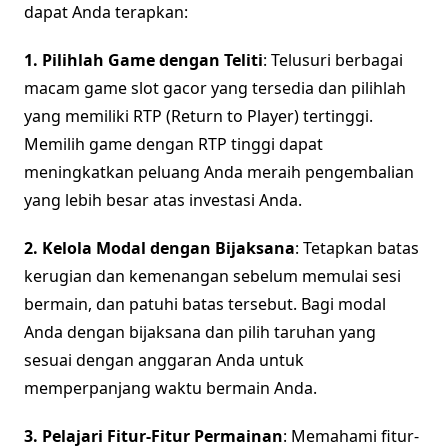
dapat Anda terapkan:
1. Pilihlah Game dengan Teliti
: Telusuri berbagai
macam game slot gacor yang tersedia dan pilihlah
yang memiliki RTP (Return to Player) tertinggi.
Memilih game dengan RTP tinggi dapat
meningkatkan peluang Anda meraih pengembalian
yang lebih besar atas investasi Anda.
2. Kelola Modal dengan Bijaksana
: Tetapkan batas
kerugian dan kemenangan sebelum memulai sesi
bermain, dan patuhi batas tersebut. Bagi modal
Anda dengan bijaksana dan pilih taruhan yang
sesuai dengan anggaran Anda untuk
memperpanjang waktu bermain Anda.
3. Pelajari Fitur-Fitur Permainan
: Memahami fitur-