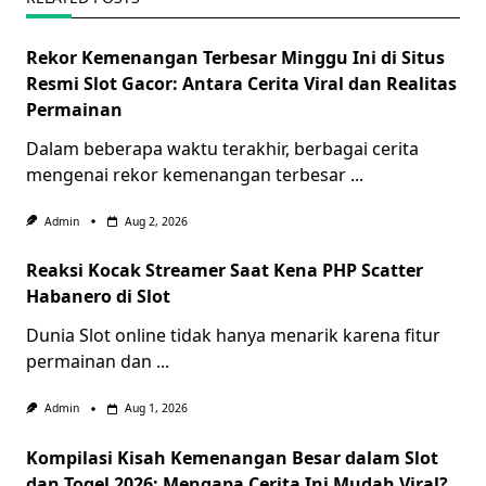
Rekor Kemenangan Terbesar Minggu Ini di Situs
Resmi Slot Gacor: Antara Cerita Viral dan Realitas
Permainan
Dalam beberapa waktu terakhir, berbagai cerita
mengenai rekor kemenangan terbesar
...
Admin
Aug 2, 2026
Reaksi Kocak Streamer Saat Kena PHP Scatter
Habanero di Slot
Dunia Slot online tidak hanya menarik karena fitur
permainan dan
...
Admin
Aug 1, 2026
Kompilasi Kisah Kemenangan Besar dalam Slot
dan Togel 2026: Mengapa Cerita Ini Mudah Viral?