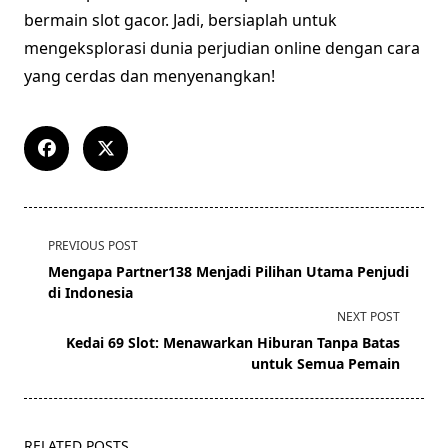
bermain slot gacor. Jadi, bersiaplah untuk
mengeksplorasi dunia perjudian online dengan cara
yang cerdas dan menyenangkan!
<span
PREVIOUS POST
class="nav-
Mengapa Partner138 Menjadi Pilihan Utama Penjudi
subtitle
di Indonesia
screen-
NEXT POST
reader-
Kedai 69 Slot: Menawarkan Hiburan Tanpa Batas
text">Page</span>
untuk Semua Pemain
RELATED POSTS