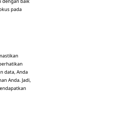
 dengan baik
fokus pada
mastikan
erhatikan
an data, Anda
an Anda. Jadi,
mendapatkan