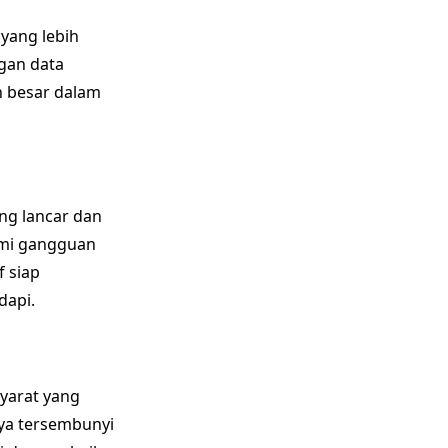
 yang lebih
gan data
h besar dalam
ng lancar dan
ami gangguan
f siap
dapi.
syarat yang
aya tersembunyi