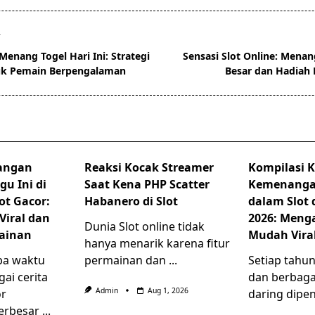
T
enang Togel Hari Ini: Strategi
Sensasi Slot Online: Mena
uk Pemain Berpengalaman
Besar dan Hadiah
pan>
angan
Reaksi Kocak Streamer
Kompilasi K
gu Ini di
Saat Kena PHP Scatter
Kemenanga
ot Gacor:
Habanero di Slot
dalam Slot 
Viral dan
2026: Menga
Dunia Slot online tidak
mainan
Mudah Vira
hanya menarik karena fitur
pa waktu
permainan dan
...
Setiap tahun
gai cerita
dan berbaga
Admin
Aug 1, 2026
r
daring dipe
erbesar
...