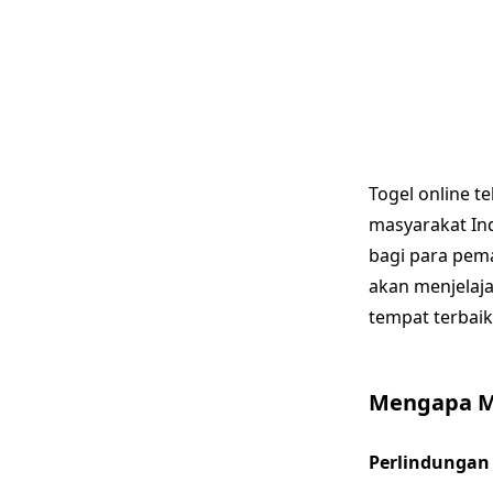
Togel online t
masyarakat Ind
bagi para pema
akan menjelaj
tempat terbaik
Mengapa Me
Perlindunga