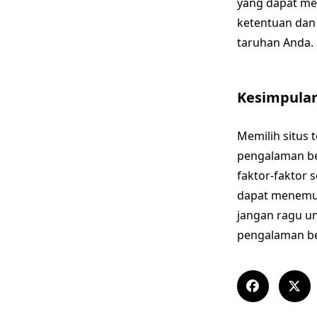
yang dapat m
ketentuan dan
taruhan Anda.
Kesimpula
Memilih situs 
pengalaman be
faktor-faktor 
dapat menemuka
jangan ragu u
pengalaman be