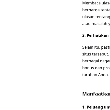
Membaca ulasa
berharga tenta
ulasan tentan
atau masalah 
3. Perhatikan
Selain itu, pa
situs tersebut
berbagai negar
bonus dan prom
taruhan Anda.
Manfaatka
1. Peluang u