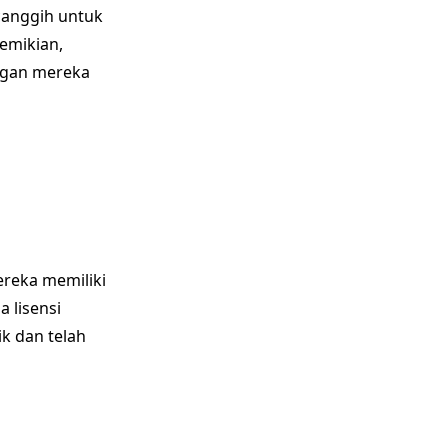
canggih untuk
demikian,
ngan mereka
reka memiliki
a lisensi
k dan telah