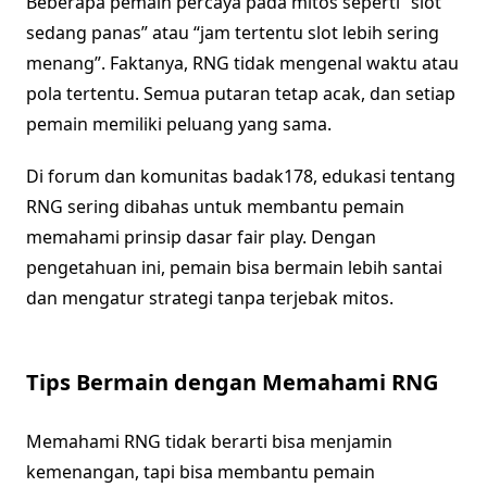
Beberapa pemain percaya pada mitos seperti “slot
sedang panas” atau “jam tertentu slot lebih sering
menang”. Faktanya, RNG tidak mengenal waktu atau
pola tertentu. Semua putaran tetap acak, dan setiap
pemain memiliki peluang yang sama.
Di forum dan komunitas badak178, edukasi tentang
RNG sering dibahas untuk membantu pemain
memahami prinsip dasar fair play. Dengan
pengetahuan ini, pemain bisa bermain lebih santai
dan mengatur strategi tanpa terjebak mitos.
Tips Bermain dengan Memahami RNG
Memahami RNG tidak berarti bisa menjamin
kemenangan, tapi bisa membantu pemain