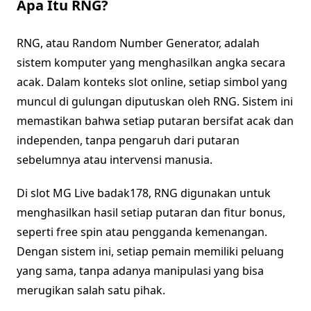
Apa Itu RNG?
RNG, atau Random Number Generator, adalah
sistem komputer yang menghasilkan angka secara
acak. Dalam konteks slot online, setiap simbol yang
muncul di gulungan diputuskan oleh RNG. Sistem ini
memastikan bahwa setiap putaran bersifat acak dan
independen, tanpa pengaruh dari putaran
sebelumnya atau intervensi manusia.
Di slot MG Live badak178, RNG digunakan untuk
menghasilkan hasil setiap putaran dan fitur bonus,
seperti free spin atau pengganda kemenangan.
Dengan sistem ini, setiap pemain memiliki peluang
yang sama, tanpa adanya manipulasi yang bisa
merugikan salah satu pihak.