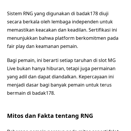
Sistem RNG yang digunakan di badak178 diuji
secara berkala oleh lembaga independen untuk
memastikan keacakan dan keadilan. Sertifikasi ini
menunjukkan bahwa platform berkomitmen pada
fair play dan keamanan pemain.
Bagi pemain, ini berarti setiap taruhan di slot MG
Live bukan hanya hiburan, tetapi juga permainan
yang adil dan dapat diandalkan. Kepercayaan ini
menjadi dasar bagi banyak pemain untuk terus
bermain di badak178.
Mitos dan Fakta tentang RNG