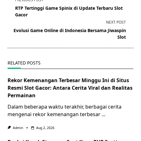
class="nav-
RTP Tertinggi Game Spinix di Update Terbaru Slot
subtitle
Gacor
screen-
NEXT POST
reader-
Evolusi Game Online di Indonesia Bersama Jiwaspin
text">Page</span>
Slot
RELATED POSTS
Rekor Kemenangan Terbesar Minggu Ini di Situs
Resmi Slot Gacor: Antara Cerita Viral dan Realitas
Permainan
Dalam beberapa waktu terakhir, berbagai cerita
mengenai rekor kemenangan terbesar
...
Admin
Aug 2, 2026