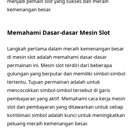
menjadi pemain slot yang sukses dan meraih
kemenangan besar.
Memahami Dasar-dasar Mesin Slot
Langkah pertama dalam meraih kemenangan besar
di mesin slot adalah memahami dasar-dasar
permainan ini. Mesin slot terdiri dari beberapa
gulungan yang berputar dan memiliki simbol-simbol
tertentu. Tujuan permainan adalah untuk
mencocokkan simbol-simbol tersebut di garis
pembayaran yang aktif. Memahami cara kerja mesin
slot dan pembayaran yang ditawarkan untuk setiap
kombinasi simbol adalah kunci untuk meningkatkan
peluang meraih kemenangan besar.