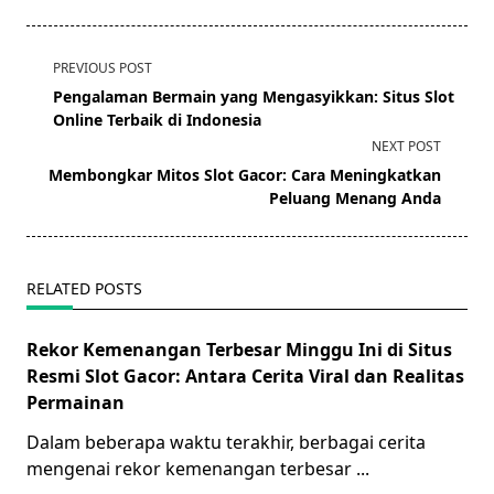
<span
PREVIOUS POST
class="nav-
Pengalaman Bermain yang Mengasyikkan: Situs Slot
subtitle
Online Terbaik di Indonesia
screen-
NEXT POST
reader-
Membongkar Mitos Slot Gacor: Cara Meningkatkan
text">Page</span>
Peluang Menang Anda
RELATED POSTS
Rekor Kemenangan Terbesar Minggu Ini di Situs
Resmi Slot Gacor: Antara Cerita Viral dan Realitas
Permainan
Dalam beberapa waktu terakhir, berbagai cerita
mengenai rekor kemenangan terbesar
...