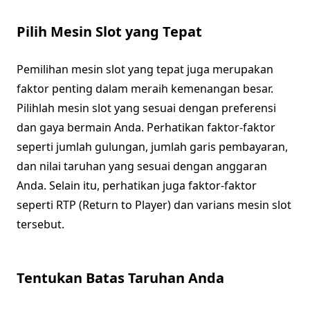
Pilih Mesin Slot yang Tepat
Pemilihan mesin slot yang tepat juga merupakan
faktor penting dalam meraih kemenangan besar.
Pilihlah mesin slot yang sesuai dengan preferensi
dan gaya bermain Anda. Perhatikan faktor-faktor
seperti jumlah gulungan, jumlah garis pembayaran,
dan nilai taruhan yang sesuai dengan anggaran
Anda. Selain itu, perhatikan juga faktor-faktor
seperti RTP (Return to Player) dan varians mesin slot
tersebut.
Tentukan Batas Taruhan Anda