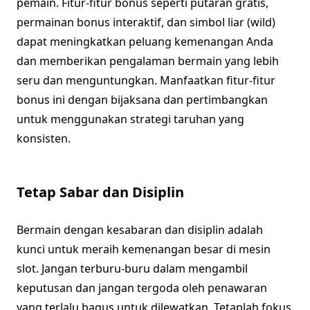
pemain. Fitur-fitur bonus seperti putaran gratis,
permainan bonus interaktif, dan simbol liar (wild)
dapat meningkatkan peluang kemenangan Anda
dan memberikan pengalaman bermain yang lebih
seru dan menguntungkan. Manfaatkan fitur-fitur
bonus ini dengan bijaksana dan pertimbangkan
untuk menggunakan strategi taruhan yang
konsisten.
Tetap Sabar dan Disiplin
Bermain dengan kesabaran dan disiplin adalah
kunci untuk meraih kemenangan besar di mesin
slot. Jangan terburu-buru dalam mengambil
keputusan dan jangan tergoda oleh penawaran
yang terlalu bagus untuk dilewatkan. Tetaplah fokus