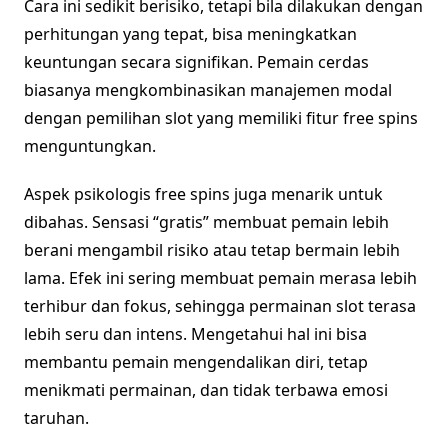
Cara ini sedikit berisiko, tetapi bila dilakukan dengan
perhitungan yang tepat, bisa meningkatkan
keuntungan secara signifikan. Pemain cerdas
biasanya mengkombinasikan manajemen modal
dengan pemilihan slot yang memiliki fitur free spins
menguntungkan.
Aspek psikologis free spins juga menarik untuk
dibahas. Sensasi “gratis” membuat pemain lebih
berani mengambil risiko atau tetap bermain lebih
lama. Efek ini sering membuat pemain merasa lebih
terhibur dan fokus, sehingga permainan slot terasa
lebih seru dan intens. Mengetahui hal ini bisa
membantu pemain mengendalikan diri, tetap
menikmati permainan, dan tidak terbawa emosi
taruhan.