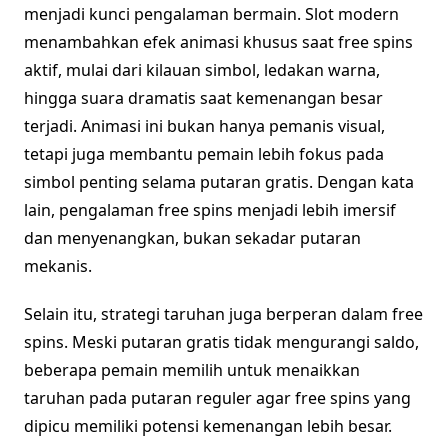
menjadi kunci pengalaman bermain. Slot modern
menambahkan efek animasi khusus saat free spins
aktif, mulai dari kilauan simbol, ledakan warna,
hingga suara dramatis saat kemenangan besar
terjadi. Animasi ini bukan hanya pemanis visual,
tetapi juga membantu pemain lebih fokus pada
simbol penting selama putaran gratis. Dengan kata
lain, pengalaman free spins menjadi lebih imersif
dan menyenangkan, bukan sekadar putaran
mekanis.
Selain itu, strategi taruhan juga berperan dalam free
spins. Meski putaran gratis tidak mengurangi saldo,
beberapa pemain memilih untuk menaikkan
taruhan pada putaran reguler agar free spins yang
dipicu memiliki potensi kemenangan lebih besar.