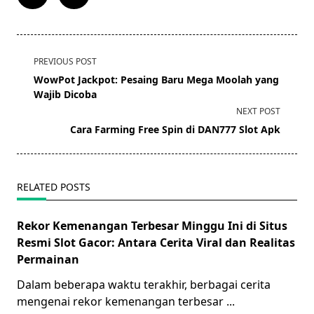
<span
PREVIOUS POST
class="nav-
WowPot Jackpot: Pesaing Baru Mega Moolah yang
subtitle
Wajib Dicoba
screen-
NEXT POST
reader-
Cara Farming Free Spin di DAN777 Slot Apk
text">Page</span>
RELATED POSTS
Rekor Kemenangan Terbesar Minggu Ini di Situs
Resmi Slot Gacor: Antara Cerita Viral dan Realitas
Permainan
Dalam beberapa waktu terakhir, berbagai cerita
mengenai rekor kemenangan terbesar
...