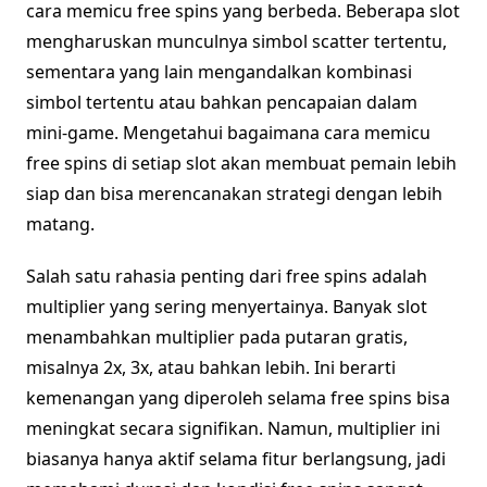
cara memicu free spins yang berbeda. Beberapa slot
mengharuskan munculnya simbol scatter tertentu,
sementara yang lain mengandalkan kombinasi
simbol tertentu atau bahkan pencapaian dalam
mini-game. Mengetahui bagaimana cara memicu
free spins di setiap slot akan membuat pemain lebih
siap dan bisa merencanakan strategi dengan lebih
matang.
Salah satu rahasia penting dari free spins adalah
multiplier yang sering menyertainya. Banyak slot
menambahkan multiplier pada putaran gratis,
misalnya 2x, 3x, atau bahkan lebih. Ini berarti
kemenangan yang diperoleh selama free spins bisa
meningkat secara signifikan. Namun, multiplier ini
biasanya hanya aktif selama fitur berlangsung, jadi