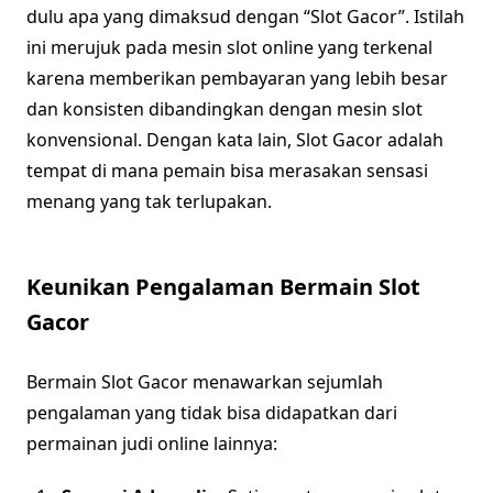
dulu apa yang dimaksud dengan “Slot Gacor”. Istilah
ini merujuk pada mesin slot online yang terkenal
karena memberikan pembayaran yang lebih besar
dan konsisten dibandingkan dengan mesin slot
konvensional. Dengan kata lain, Slot Gacor adalah
tempat di mana pemain bisa merasakan sensasi
menang yang tak terlupakan.
Keunikan Pengalaman Bermain Slot
Gacor
Bermain Slot Gacor menawarkan sejumlah
pengalaman yang tidak bisa didapatkan dari
permainan judi online lainnya: