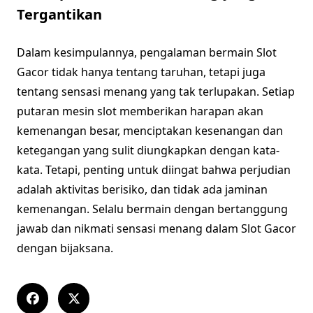
Tergantikan
Dalam kesimpulannya, pengalaman bermain Slot
Gacor tidak hanya tentang taruhan, tetapi juga
tentang sensasi menang yang tak terlupakan. Setiap
putaran mesin slot memberikan harapan akan
kemenangan besar, menciptakan kesenangan dan
ketegangan yang sulit diungkapkan dengan kata-
kata. Tetapi, penting untuk diingat bahwa perjudian
adalah aktivitas berisiko, dan tidak ada jaminan
kemenangan. Selalu bermain dengan bertanggung
jawab dan nikmati sensasi menang dalam Slot Gacor
dengan bijaksana.