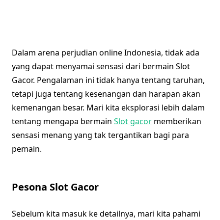
Dalam arena perjudian online Indonesia, tidak ada
yang dapat menyamai sensasi dari bermain Slot
Gacor. Pengalaman ini tidak hanya tentang taruhan,
tetapi juga tentang kesenangan dan harapan akan
kemenangan besar. Mari kita eksplorasi lebih dalam
tentang mengapa bermain
Slot gacor
memberikan
sensasi menang yang tak tergantikan bagi para
pemain.
Pesona Slot Gacor
Sebelum kita masuk ke detailnya, mari kita pahami