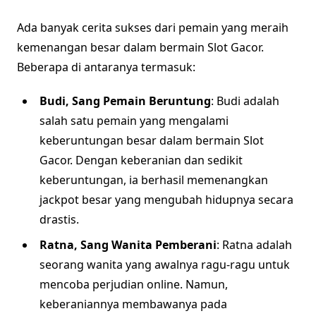
Ada banyak cerita sukses dari pemain yang meraih
kemenangan besar dalam bermain Slot Gacor.
Beberapa di antaranya termasuk:
Budi, Sang Pemain Beruntung
: Budi adalah
salah satu pemain yang mengalami
keberuntungan besar dalam bermain Slot
Gacor. Dengan keberanian dan sedikit
keberuntungan, ia berhasil memenangkan
jackpot besar yang mengubah hidupnya secara
drastis.
Ratna, Sang Wanita Pemberani
: Ratna adalah
seorang wanita yang awalnya ragu-ragu untuk
mencoba perjudian online. Namun,
keberaniannya membawanya pada