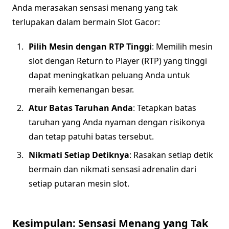
Anda merasakan sensasi menang yang tak
terlupakan dalam bermain Slot Gacor:
Pilih Mesin dengan RTP Tinggi
: Memilih mesin
slot dengan Return to Player (RTP) yang tinggi
dapat meningkatkan peluang Anda untuk
meraih kemenangan besar.
Atur Batas Taruhan Anda
: Tetapkan batas
taruhan yang Anda nyaman dengan risikonya
dan tetap patuhi batas tersebut.
Nikmati Setiap Detiknya
: Rasakan setiap detik
bermain dan nikmati sensasi adrenalin dari
setiap putaran mesin slot.
Kesimpulan: Sensasi Menang yang Tak