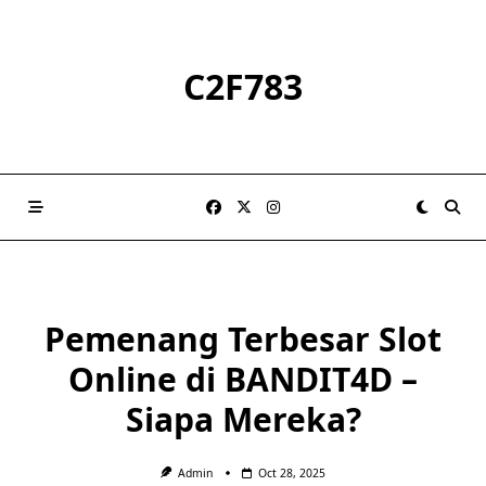
Skip
to
content
C2F783
Pemenang Terbesar Slot
Online di BANDIT4D –
Siapa Mereka?
Admin
Oct 28, 2025