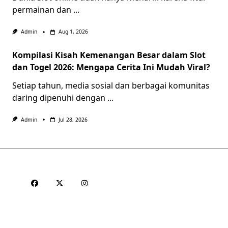
permainan dan
...
Admin
Aug 1, 2026
Kompilasi Kisah Kemenangan Besar dalam Slot
dan Togel 2026: Mengapa Cerita Ini Mudah Viral?
Setiap tahun, media sosial dan berbagai komunitas
daring dipenuhi dengan
...
Admin
Jul 28, 2026