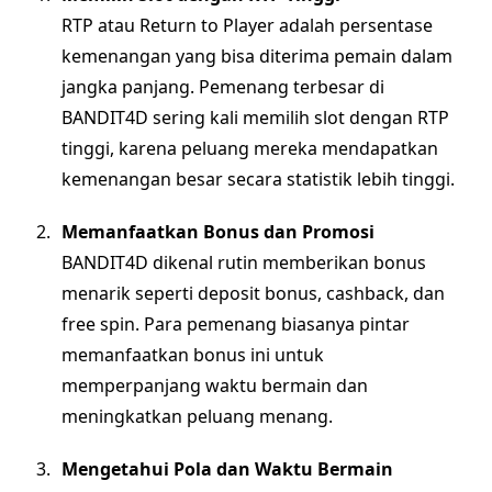
RTP atau Return to Player adalah persentase
kemenangan yang bisa diterima pemain dalam
jangka panjang. Pemenang terbesar di
BANDIT4D sering kali memilih slot dengan RTP
tinggi, karena peluang mereka mendapatkan
kemenangan besar secara statistik lebih tinggi.
Memanfaatkan Bonus dan Promosi
BANDIT4D dikenal rutin memberikan bonus
menarik seperti deposit bonus, cashback, dan
free spin. Para pemenang biasanya pintar
memanfaatkan bonus ini untuk
memperpanjang waktu bermain dan
meningkatkan peluang menang.
Mengetahui Pola dan Waktu Bermain