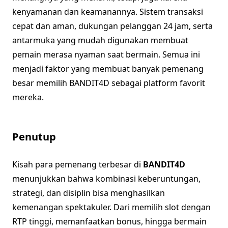
kenyamanan dan keamanannya. Sistem transaksi
cepat dan aman, dukungan pelanggan 24 jam, serta
antarmuka yang mudah digunakan membuat
pemain merasa nyaman saat bermain. Semua ini
menjadi faktor yang membuat banyak pemenang
besar memilih BANDIT4D sebagai platform favorit
mereka.
Penutup
Kisah para pemenang terbesar di
BANDIT4D
menunjukkan bahwa kombinasi keberuntungan,
strategi, dan disiplin bisa menghasilkan
kemenangan spektakuler. Dari memilih slot dengan
RTP tinggi, memanfaatkan bonus, hingga bermain