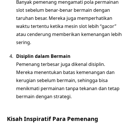
Banyak pemenang mengamati pola permainan
slot sebelum benar-benar bermain dengan
taruhan besar. Mereka juga memperhatikan
waktu tertentu ketika mesin slot lebih “gacor”
atau cenderung memberikan kemenangan lebih
sering.
Disiplin dalam Bermain
Pemenang terbesar juga dikenal disiplin.
Mereka menentukan batas kemenangan dan
kerugian sebelum bermain, sehingga bisa
menikmati permainan tanpa tekanan dan tetap
bermain dengan strategi.
Kisah Inspiratif Para Pemenang