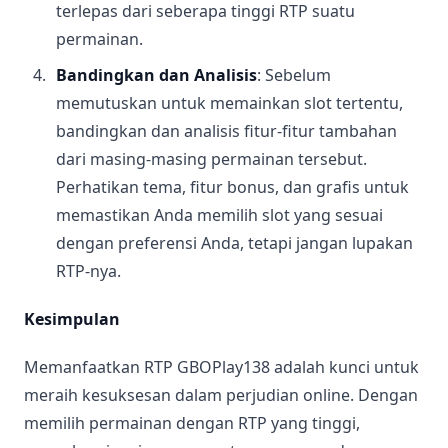
terlepas dari seberapa tinggi RTP suatu
permainan.
Bandingkan dan Analisis
: Sebelum
memutuskan untuk memainkan slot tertentu,
bandingkan dan analisis fitur-fitur tambahan
dari masing-masing permainan tersebut.
Perhatikan tema, fitur bonus, dan grafis untuk
memastikan Anda memilih slot yang sesuai
dengan preferensi Anda, tetapi jangan lupakan
RTP-nya.
Kesimpulan
Memanfaatkan RTP GBOPlay138 adalah kunci untuk
meraih kesuksesan dalam perjudian online. Dengan
memilih permainan dengan RTP yang tinggi,