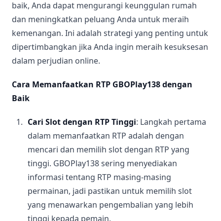
baik, Anda dapat mengurangi keunggulan rumah
dan meningkatkan peluang Anda untuk meraih
kemenangan. Ini adalah strategi yang penting untuk
dipertimbangkan jika Anda ingin meraih kesuksesan
dalam perjudian online.
Cara Memanfaatkan RTP GBOPlay138 dengan
Baik
Cari Slot dengan RTP Tinggi
: Langkah pertama
dalam memanfaatkan RTP adalah dengan
mencari dan memilih slot dengan RTP yang
tinggi. GBOPlay138 sering menyediakan
informasi tentang RTP masing-masing
permainan, jadi pastikan untuk memilih slot
yang menawarkan pengembalian yang lebih
tinggi kepada pemain.