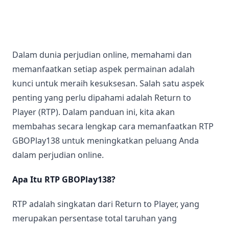
Dalam dunia perjudian online, memahami dan
memanfaatkan setiap aspek permainan adalah
kunci untuk meraih kesuksesan. Salah satu aspek
penting yang perlu dipahami adalah Return to
Player (RTP). Dalam panduan ini, kita akan
membahas secara lengkap cara memanfaatkan RTP
GBOPlay138 untuk meningkatkan peluang Anda
dalam perjudian online.
Apa Itu RTP GBOPlay138?
RTP adalah singkatan dari Return to Player, yang
merupakan persentase total taruhan yang