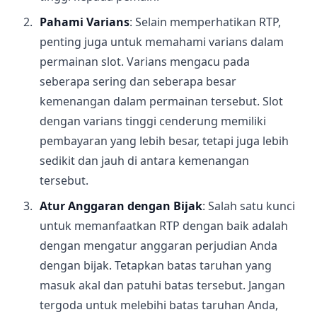
Pahami Varians
: Selain memperhatikan RTP,
penting juga untuk memahami varians dalam
permainan slot. Varians mengacu pada
seberapa sering dan seberapa besar
kemenangan dalam permainan tersebut. Slot
dengan varians tinggi cenderung memiliki
pembayaran yang lebih besar, tetapi juga lebih
sedikit dan jauh di antara kemenangan
tersebut.
Atur Anggaran dengan Bijak
: Salah satu kunci
untuk memanfaatkan RTP dengan baik adalah
dengan mengatur anggaran perjudian Anda
dengan bijak. Tetapkan batas taruhan yang
masuk akal dan patuhi batas tersebut. Jangan
tergoda untuk melebihi batas taruhan Anda,