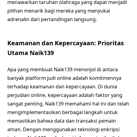
menawarkan taruhan olahraga yang dapat menjadi
pilihan menarik bagi mereka yang menyukai
adrenalin dari pertandingan langsung.
Keamanan dan Kepercayaan: Prioritas
Utama Naik139
Apa yang membuat Naik139 menonjol di antara
banyak platform judi online adalah komitmennya
terhadap keamanan dan kepercayaan. Di dunia
perjudian online, kepercayaan adalah faktor yang
sangat penting. Naik139 memahami hal ini dan telah
mengimplementasikan berbagai langkah untuk
memastikan bahwa data dan transaksi pemain
aman. Dengan menggunakan teknologi enkripsi