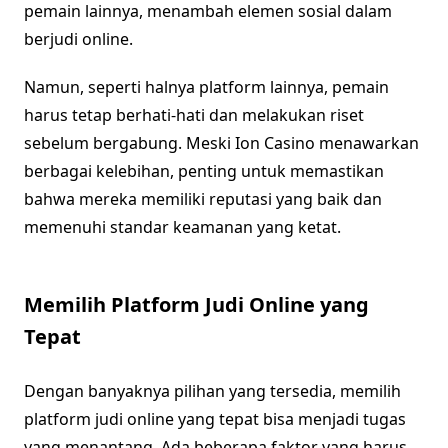
pemain lainnya, menambah elemen sosial dalam
berjudi online.
Namun, seperti halnya platform lainnya, pemain
harus tetap berhati-hati dan melakukan riset
sebelum bergabung. Meski Ion Casino menawarkan
berbagai kelebihan, penting untuk memastikan
bahwa mereka memiliki reputasi yang baik dan
memenuhi standar keamanan yang ketat.
Memilih Platform Judi Online yang
Tepat
Dengan banyaknya pilihan yang tersedia, memilih
platform judi online yang tepat bisa menjadi tugas
yang menantang. Ada beberapa faktor yang harus