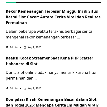
Rekor Kemenangan Terbesar Minggu Ini di Situs
Resmi Slot Gacor: Antara Cerita Viral dan Realitas
Permainan
Dalam beberapa waktu terakhir, berbagai cerita
mengenai rekor kemenangan terbesar
...
Admin
Aug 2, 2026
Reaksi Kocak Streamer Saat Kena PHP Scatter
Habanero di Slot
Dunia Slot online tidak hanya menarik karena fitur
permainan dan
...
Admin
Aug 1, 2026
Kompilasi Kisah Kemenangan Besar dalam Slot
dan Togel 2026: Mengapa Cerita Ini Mudah Viral?