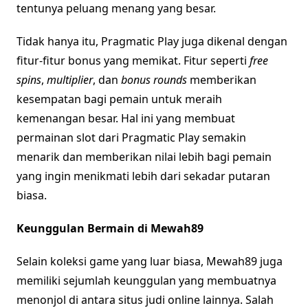
tentunya peluang menang yang besar.
Tidak hanya itu, Pragmatic Play juga dikenal dengan
fitur-fitur bonus yang memikat. Fitur seperti
free
spins
,
multiplier
, dan
bonus rounds
memberikan
kesempatan bagi pemain untuk meraih
kemenangan besar. Hal ini yang membuat
permainan slot dari Pragmatic Play semakin
menarik dan memberikan nilai lebih bagi pemain
yang ingin menikmati lebih dari sekadar putaran
biasa.
Keunggulan Bermain di Mewah89
Selain koleksi game yang luar biasa, Mewah89 juga
memiliki sejumlah keunggulan yang membuatnya
menonjol di antara situs judi online lainnya. Salah