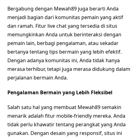
Bergabung dengan Mewah89 juga berarti Anda
menjadi bagian dari komunitas pemain yang aktif
dan ramah. Fitur live chat yang tersedia di situs
memungkinkan Anda untuk berinteraksi dengan
pemain lain, berbagi pengalaman, atau sekadar
bertanya tentang tips bermain yang lebih efektif.
Dengan adanya komunitas ini, Anda tidak hanya
merasa terhibur, tetapi juga merasa didukung dalam
perjalanan bermain Anda.
Pengalaman Bermain yang Lebih Fleksibel
Salah satu hal yang membuat Mewah89 semakin
menarik adalah fitur mobile-friendly mereka. Anda
tidak perlu khawatir tentang perangkat yang Anda
gunakan. Dengan desain yang responsif, situs ini