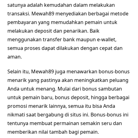
satunya adalah kemudahan dalam melakukan
transaksi. Mewah89 menyediakan berbagai metode
pembayaran yang memudahkan pemain untuk
melakukan deposit dan penarikan. Baik
menggunakan transfer bank maupun e-wallet,
semua proses dapat dilakukan dengan cepat dan
aman.
Selain itu, Mewah89 juga menawarkan bonus-bonus
menarik yang pastinya akan meningkatkan peluang
Anda untuk menang. Mulai dari bonus sambutan
untuk pemain baru, bonus deposit, hingga berbagai
promosi menarik lainnya, semua itu bisa Anda
nikmati saat bergabung di situs ini. Bonus-bonus ini
tentunya membuat permainan semakin seru dan
memberikan nilai tambah bagi pemain.