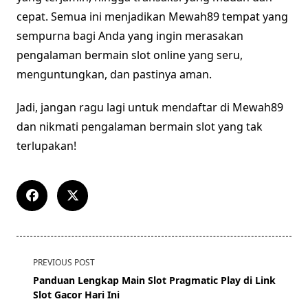
cepat. Semua ini menjadikan Mewah89 tempat yang
sempurna bagi Anda yang ingin merasakan
pengalaman bermain slot online yang seru,
menguntungkan, dan pastinya aman.
Jadi, jangan ragu lagi untuk mendaftar di Mewah89
dan nikmati pengalaman bermain slot yang tak
terlupakan!
<span
PREVIOUS POST
class="nav-
Panduan Lengkap Main Slot Pragmatic Play di Link
subtitle
Slot Gacor Hari Ini