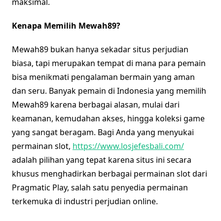
maksimal.
Kenapa Memilih Mewah89?
Mewah89 bukan hanya sekadar situs perjudian
biasa, tapi merupakan tempat di mana para pemain
bisa menikmati pengalaman bermain yang aman
dan seru. Banyak pemain di Indonesia yang memilih
Mewah89 karena berbagai alasan, mulai dari
keamanan, kemudahan akses, hingga koleksi game
yang sangat beragam. Bagi Anda yang menyukai
permainan slot,
https://www.losjefesbali.com/
adalah pilihan yang tepat karena situs ini secara
khusus menghadirkan berbagai permainan slot dari
Pragmatic Play, salah satu penyedia permainan
terkemuka di industri perjudian online.