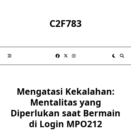
Skip
to
content
C2F783
Mengatasi Kekalahan:
Mentalitas yang
Diperlukan saat Bermain
di Login MPO212