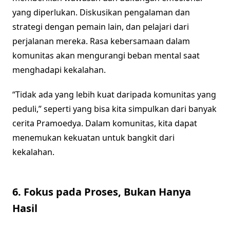
yang diperlukan. Diskusikan pengalaman dan
strategi dengan pemain lain, dan pelajari dari
perjalanan mereka. Rasa kebersamaan dalam
komunitas akan mengurangi beban mental saat
menghadapi kekalahan.
“Tidak ada yang lebih kuat daripada komunitas yang
peduli,” seperti yang bisa kita simpulkan dari banyak
cerita Pramoedya. Dalam komunitas, kita dapat
menemukan kekuatan untuk bangkit dari
kekalahan.
6. Fokus pada Proses, Bukan Hanya
Hasil