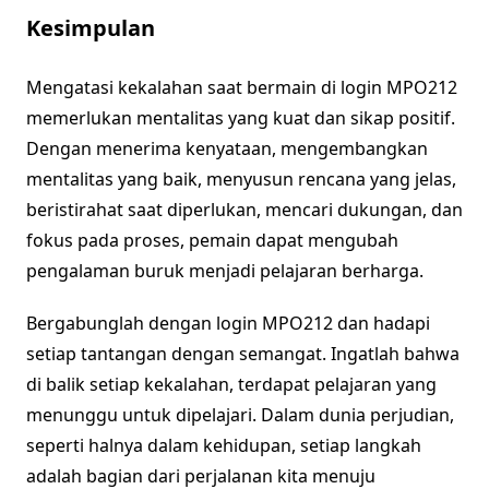
Kesimpulan
Mengatasi kekalahan saat bermain di login MPO212
memerlukan mentalitas yang kuat dan sikap positif.
Dengan menerima kenyataan, mengembangkan
mentalitas yang baik, menyusun rencana yang jelas,
beristirahat saat diperlukan, mencari dukungan, dan
fokus pada proses, pemain dapat mengubah
pengalaman buruk menjadi pelajaran berharga.
Bergabunglah dengan login MPO212 dan hadapi
setiap tantangan dengan semangat. Ingatlah bahwa
di balik setiap kekalahan, terdapat pelajaran yang
menunggu untuk dipelajari. Dalam dunia perjudian,
seperti halnya dalam kehidupan, setiap langkah
adalah bagian dari perjalanan kita menuju