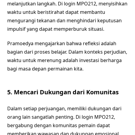
melanjutkan langkah. Di login MPO212, menyisihkan
waktu untuk beristirahat dapat membantu
mengurangi tekanan dan menghindari keputusan
impulsif yang dapat memperburuk situasi.
Pramoedya mengajarkan bahwa refleksi adalah
bagian dari proses belajar. Dalam konteks perjudian,
waktu untuk merenung adalah investasi berharga
bagi masa depan permainan kita.
5. Mencari Dukungan dari Komunitas
Dalam setiap perjuangan, memiliki dukungan dari
orang lain sangatlah penting. Di login MPO212,
bergabung dengan komunitas pemain dapat
memberikan wawasan dan dukungan emosional