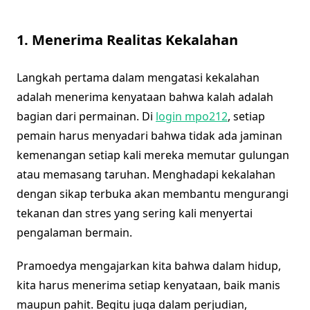
1. Menerima Realitas Kekalahan
Langkah pertama dalam mengatasi kekalahan
adalah menerima kenyataan bahwa kalah adalah
bagian dari permainan. Di
login mpo212
, setiap
pemain harus menyadari bahwa tidak ada jaminan
kemenangan setiap kali mereka memutar gulungan
atau memasang taruhan. Menghadapi kekalahan
dengan sikap terbuka akan membantu mengurangi
tekanan dan stres yang sering kali menyertai
pengalaman bermain.
Pramoedya mengajarkan kita bahwa dalam hidup,
kita harus menerima setiap kenyataan, baik manis
maupun pahit. Begitu juga dalam perjudian,