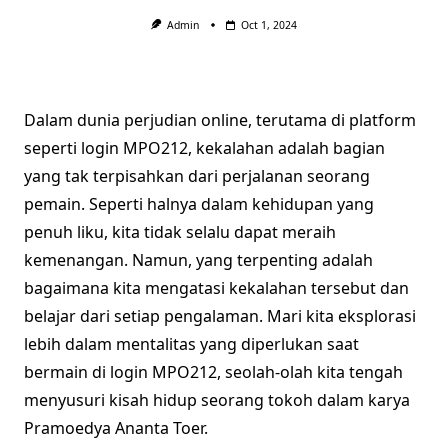
Admin
Oct 1, 2024
Dalam dunia perjudian online, terutama di platform
seperti login MPO212, kekalahan adalah bagian
yang tak terpisahkan dari perjalanan seorang
pemain. Seperti halnya dalam kehidupan yang
penuh liku, kita tidak selalu dapat meraih
kemenangan. Namun, yang terpenting adalah
bagaimana kita mengatasi kekalahan tersebut dan
belajar dari setiap pengalaman. Mari kita eksplorasi
lebih dalam mentalitas yang diperlukan saat
bermain di login MPO212, seolah-olah kita tengah
menyusuri kisah hidup seorang tokoh dalam karya
Pramoedya Ananta Toer.