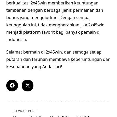
berkualitas, 2x45win memberikan keuntungan
tambahan dengan berbagai jenis permainan dan
bonus yang menggiurkan. Dengan semua
keunggulan ini, tidak mengherankan jika 2x45win
menjadi platform favorit bagi banyak pemain di
Indonesia.
Selamat bermain di 2x45win, dan semoga setiap
putaran dan taruhan membawa keberuntungan dan
kesenangan yang Anda cari!
<span
PREVIOUS POST
class="nav-