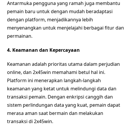
Antarmuka pengguna yang ramah juga membantu
pemain baru untuk dengan mudah beradaptasi
dengan platform, menjadikannya lebih
menyenangkan untuk menjelajahi berbagai fitur dan
permainan.
4. Keamanan dan Kepercayaan
Keamanan adalah prioritas utama dalam perjudian
online, dan 2x45win memahami betul hal ini.
Platform ini menerapkan langkah-langkah
keamanan yang ketat untuk melindungi data dan
transaksi pemain. Dengan enkripsi canggih dan
sistem perlindungan data yang kuat, pemain dapat
merasa aman saat bermain dan melakukan
transaksi di 2x45win.