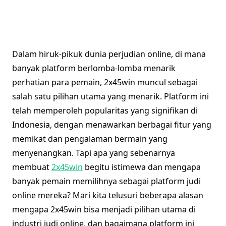
Dalam hiruk-pikuk dunia perjudian online, di mana
banyak platform berlomba-lomba menarik
perhatian para pemain, 2x45win muncul sebagai
salah satu pilihan utama yang menarik. Platform ini
telah memperoleh popularitas yang signifikan di
Indonesia, dengan menawarkan berbagai fitur yang
memikat dan pengalaman bermain yang
menyenangkan. Tapi apa yang sebenarnya
membuat
2x45win
begitu istimewa dan mengapa
banyak pemain memilihnya sebagai platform judi
online mereka? Mari kita telusuri beberapa alasan
mengapa 2x45win bisa menjadi pilihan utama di
industri judi online, dan bagaimana platform ini