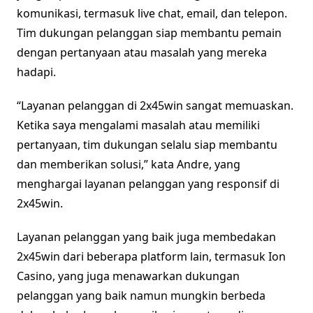
komunikasi, termasuk live chat, email, dan telepon.
Tim dukungan pelanggan siap membantu pemain
dengan pertanyaan atau masalah yang mereka
hadapi.
“Layanan pelanggan di 2x45win sangat memuaskan.
Ketika saya mengalami masalah atau memiliki
pertanyaan, tim dukungan selalu siap membantu
dan memberikan solusi,” kata Andre, yang
menghargai layanan pelanggan yang responsif di
2x45win.
Layanan pelanggan yang baik juga membedakan
2x45win dari beberapa platform lain, termasuk Ion
Casino, yang juga menawarkan dukungan
pelanggan yang baik namun mungkin berbeda