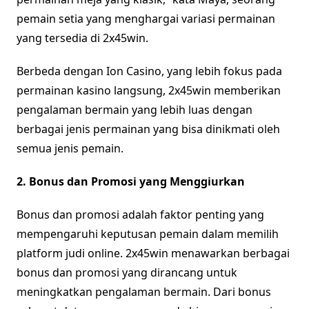
pemain setia yang menghargai variasi permainan
yang tersedia di 2x45win.
Berbeda dengan Ion Casino, yang lebih fokus pada
permainan kasino langsung, 2x45win memberikan
pengalaman bermain yang lebih luas dengan
berbagai jenis permainan yang bisa dinikmati oleh
semua jenis pemain.
2. Bonus dan Promosi yang Menggiurkan
Bonus dan promosi adalah faktor penting yang
mempengaruhi keputusan pemain dalam memilih
platform judi online. 2x45win menawarkan berbagai
bonus dan promosi yang dirancang untuk
meningkatkan pengalaman bermain. Dari bonus