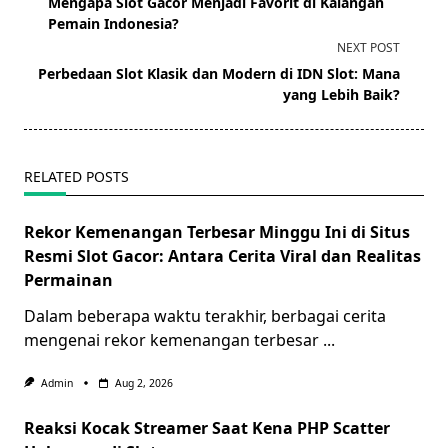
Mengapa Slot Gacor Menjadi Favorit di Kalangan
subtitle
Pemain Indonesia?
screen-
NEXT POST
reader-
Perbedaan Slot Klasik dan Modern di IDN Slot: Mana
text">Page</span>
yang Lebih Baik?
RELATED POSTS
Rekor Kemenangan Terbesar Minggu Ini di Situs
Resmi Slot Gacor: Antara Cerita Viral dan Realitas
Permainan
Dalam beberapa waktu terakhir, berbagai cerita
mengenai rekor kemenangan terbesar
...
Admin
Aug 2, 2026
Reaksi Kocak Streamer Saat Kena PHP Scatter