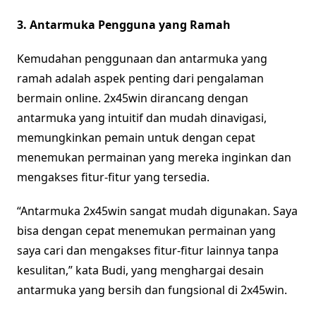
3. Antarmuka Pengguna yang Ramah
Kemudahan penggunaan dan antarmuka yang
ramah adalah aspek penting dari pengalaman
bermain online. 2x45win dirancang dengan
antarmuka yang intuitif dan mudah dinavigasi,
memungkinkan pemain untuk dengan cepat
menemukan permainan yang mereka inginkan dan
mengakses fitur-fitur yang tersedia.
“Antarmuka 2x45win sangat mudah digunakan. Saya
bisa dengan cepat menemukan permainan yang
saya cari dan mengakses fitur-fitur lainnya tanpa
kesulitan,” kata Budi, yang menghargai desain
antarmuka yang bersih dan fungsional di 2x45win.