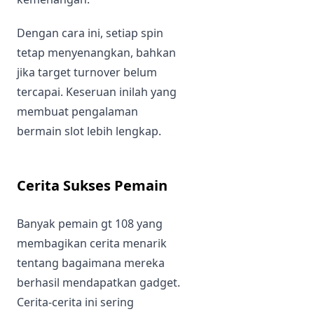
Dengan cara ini, setiap spin
tetap menyenangkan, bahkan
jika target turnover belum
tercapai. Keseruan inilah yang
membuat pengalaman
bermain slot lebih lengkap.
Cerita Sukses Pemain
Banyak pemain gt 108 yang
membagikan cerita menarik
tentang bagaimana mereka
berhasil mendapatkan gadget.
Cerita-cerita ini sering