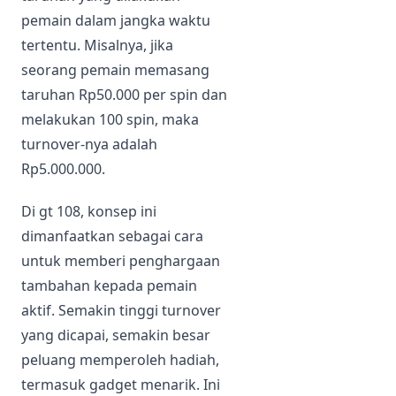
pemain dalam jangka waktu
tertentu. Misalnya, jika
seorang pemain memasang
taruhan Rp50.000 per spin dan
melakukan 100 spin, maka
turnover-nya adalah
Rp5.000.000.
Di gt 108, konsep ini
dimanfaatkan sebagai cara
untuk memberi penghargaan
tambahan kepada pemain
aktif. Semakin tinggi turnover
yang dicapai, semakin besar
peluang memperoleh hadiah,
termasuk gadget menarik. Ini