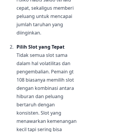
cepat, sekaligus memberi
peluang untuk mencapai
jumlah taruhan yang
diinginkan.
Pilih Slot yang Tepat
Tidak semua slot sama
dalam hal volatilitas dan
pengembalian. Pemain gt
108 biasanya memilih slot
dengan kombinasi antara
hiburan dan peluang
bertaruh dengan
konsisten. Slot yang
menawarkan kemenangan
kecil tapi sering bisa