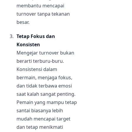
membantu mencapai
turnover tanpa tekanan
besar.
Tetap Fokus dan
Konsisten
Mengejar turnover bukan
berarti terburu-buru.
Konsistensi dalam
bermain, menjaga fokus,
dan tidak terbawa emosi
saat kalah sangat penting.
Pemain yang mampu tetap
santai biasanya lebih
mudah mencapai target
dan tetap menikmati