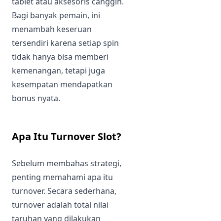
tablet atau aksesoris canggih.
Bagi banyak pemain, ini
menambah keseruan
tersendiri karena setiap spin
tidak hanya bisa memberi
kemenangan, tetapi juga
kesempatan mendapatkan
bonus nyata.
Apa Itu Turnover Slot?
Sebelum membahas strategi,
penting memahami apa itu
turnover. Secara sederhana,
turnover adalah total nilai
taruhan yang dilakukan