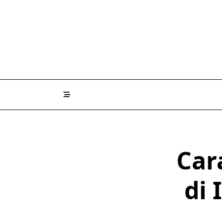
Skip
to
content
Car
di 