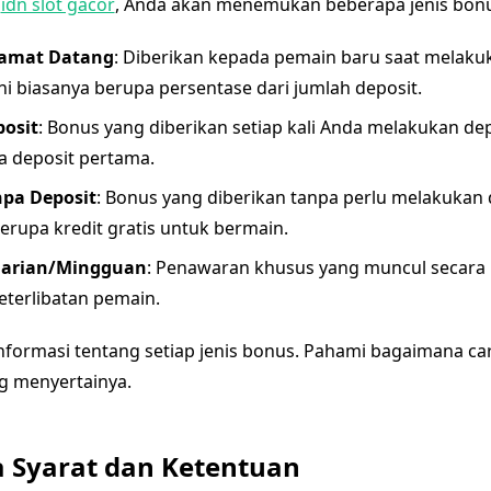
i
idn slot gacor
, Anda akan menemukan beberapa jenis bonus
lamat Datang
: Diberikan kepada pemain baru saat melaku
ni biasanya berupa persentase dari jumlah deposit.
osit
: Bonus yang diberikan setiap kali Anda melakukan dep
a deposit pertama.
pa Deposit
: Bonus yang diberikan tanpa perlu melakukan 
erupa kredit gratis untuk bermain.
Harian/Mingguan
: Penawaran khusus yang muncul secara 
terlibatan pemain.
nformasi tentang setiap jenis bonus. Pahami bagaimana c
g menyertainya.
Syarat dan Ketentuan