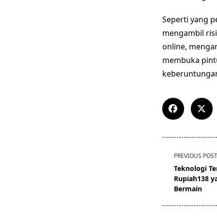
Seperti yang p
mengambil risi
online, mengam
membuka pintu
keberuntungan 
<span
PREVIOUS POS
class="nav-
Teknologi Te
subtitle
Rupiah138 y
screen-
Bermain
reader-
text">Page</s