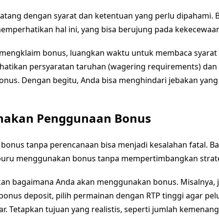
datang dengan syarat dan ketentuan yang perlu dipahami.
emperhatikan hal ini, yang bisa berujung pada kekecewaan
mengklaim bonus, luangkan waktu untuk membaca syarat
hatikan persyaratan taruhan (wagering requirements) dan
nus. Dengan begitu, Anda bisa menghindari jebakan yang
nakan Penggunaan Bonus
onus tanpa perencanaan bisa menjadi kesalahan fatal. B
buru menggunakan bonus tanpa mempertimbangkan strate
an bagaimana Anda akan menggunakan bonus. Misalnya, j
onus deposit, pilih permainan dengan RTP tinggi agar p
ar. Tetapkan tujuan yang realistis, seperti jumlah kemenan