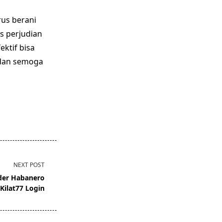
rus berani
s perjudian
ktif bisa
 dan semoga
NEXT POST
der Habanero
 Kilat77 Login