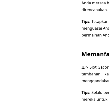
Anda merasa b
direncanakan.
Tips:
Tetapkan 
menguasai And
permainan And
Memanfaa
IDN Slot Gaco
tambahan. Jik
menggandakan
Tips:
Selalu per
mereka untuk 