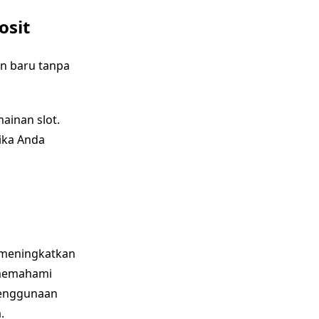
osit
n baru tanpa
ainan slot.
Jika Anda
 meningkatkan
 memahami
penggunaan
.