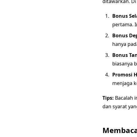
ditawarkan. D
Bonus Se
pertama. I
Bonus Dep
hanya pad
Bonus Tan
biasanya b
Promosi 
menjaga ke
Tips:
Bacalah i
dan syarat yan
Membaca 