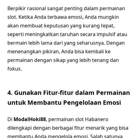
Berpikir rasional sangat penting dalam permainan
slot. Ketika Anda terbawa emosi, Anda mungkin
akan membuat keputusan yang kurang tepat,
seperti meningkatkan taruhan secara impulsif atau
bermain lebih lama dari yang seharusnya. Dengan
menenangkan pikiran, Anda bisa kembali ke
permainan dengan sikap yang lebih tenang dan
fokus.
4.
Gunakan Fitur-fitur dalam Permainan
untuk Membantu Pengelolaan Emosi
Di
ModalHoki88
, permainan slot Habanero
dilengkapi dengan berbagai fitur menarik yang bisa
membantu Anda mengelola emosi. Salah satunya