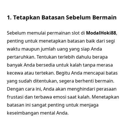
1.
Tetapkan Batasan Sebelum Bermain
Sebelum memulai permainan slot di
ModalHoki88
,
penting untuk menetapkan batasan baik dari segi
waktu maupun jumlah uang yang siap Anda
pertaruhkan. Tentukan terlebih dahulu berapa
banyak Anda bersedia untuk kalah tanpa merasa
kecewa atau tertekan. Begitu Anda mencapai batas
yang sudah ditentukan, segera berhenti bermain.
Dengan cara ini, Anda akan menghindari perasaan
frustasi dan terbawa emosi saat kalah. Menetapkan
batasan ini sangat penting untuk menjaga
keseimbangan mental Anda.