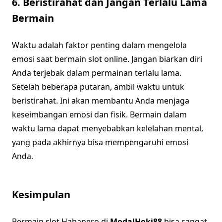
6.
Beristirahat dan Jangan Terlalu Lama
Bermain
Waktu adalah faktor penting dalam mengelola
emosi saat bermain slot online. Jangan biarkan diri
Anda terjebak dalam permainan terlalu lama.
Setelah beberapa putaran, ambil waktu untuk
beristirahat. Ini akan membantu Anda menjaga
keseimbangan emosi dan fisik. Bermain dalam
waktu lama dapat menyebabkan kelelahan mental,
yang pada akhirnya bisa mempengaruhi emosi
Anda.
Kesimpulan
Bermain slot Habanero di
ModalHoki88
bisa sangat