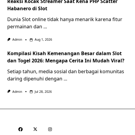
Reaksi Kocak Streamer Saat Kena PHP Scatter
Habanero di Slot
Dunia Slot online tidak hanya menarik karena fitur
permainan dan
...
Admin
Aug 1, 2026
Kompilasi Kisah Kemenangan Besar dalam Slot
dan Togel 2026: Mengapa Cerita Ini Mudah Viral?
Setiap tahun, media sosial dan berbagai komunitas
daring dipenuhi dengan
...
Admin
Jul 28, 2026