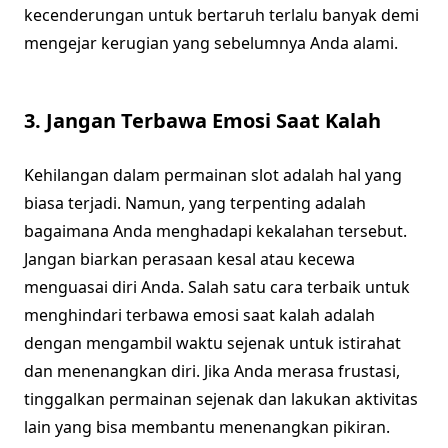
kecenderungan untuk bertaruh terlalu banyak demi
mengejar kerugian yang sebelumnya Anda alami.
3.
Jangan Terbawa Emosi Saat Kalah
Kehilangan dalam permainan slot adalah hal yang
biasa terjadi. Namun, yang terpenting adalah
bagaimana Anda menghadapi kekalahan tersebut.
Jangan biarkan perasaan kesal atau kecewa
menguasai diri Anda. Salah satu cara terbaik untuk
menghindari terbawa emosi saat kalah adalah
dengan mengambil waktu sejenak untuk istirahat
dan menenangkan diri. Jika Anda merasa frustasi,
tinggalkan permainan sejenak dan lakukan aktivitas
lain yang bisa membantu menenangkan pikiran.