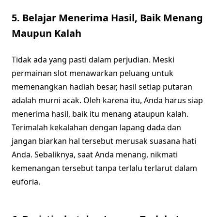
5.
Belajar Menerima Hasil, Baik Menang
Maupun Kalah
Tidak ada yang pasti dalam perjudian. Meski
permainan slot menawarkan peluang untuk
memenangkan hadiah besar, hasil setiap putaran
adalah murni acak. Oleh karena itu, Anda harus siap
menerima hasil, baik itu menang ataupun kalah.
Terimalah kekalahan dengan lapang dada dan
jangan biarkan hal tersebut merusak suasana hati
Anda. Sebaliknya, saat Anda menang, nikmati
kemenangan tersebut tanpa terlalu terlarut dalam
euforia.