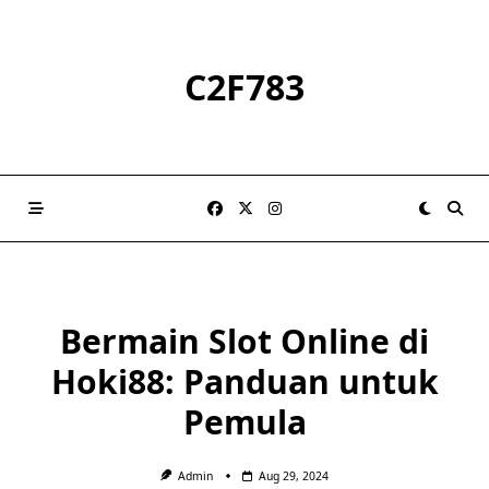
Skip
to
content
C2F783
Bermain Slot Online di
Hoki88: Panduan untuk
Pemula
Admin
Aug 29, 2024