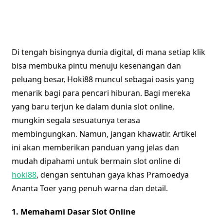
Di tengah bisingnya dunia digital, di mana setiap klik
bisa membuka pintu menuju kesenangan dan
peluang besar, Hoki88 muncul sebagai oasis yang
menarik bagi para pencari hiburan. Bagi mereka
yang baru terjun ke dalam dunia slot online,
mungkin segala sesuatunya terasa
membingungkan. Namun, jangan khawatir. Artikel
ini akan memberikan panduan yang jelas dan
mudah dipahami untuk bermain slot online di
hoki88
, dengan sentuhan gaya khas Pramoedya
Ananta Toer yang penuh warna dan detail.
1. Memahami Dasar Slot Online