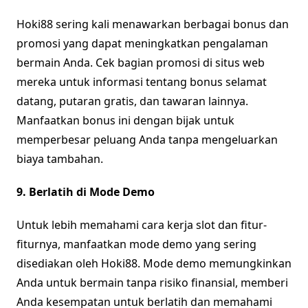
Hoki88 sering kali menawarkan berbagai bonus dan
promosi yang dapat meningkatkan pengalaman
bermain Anda. Cek bagian promosi di situs web
mereka untuk informasi tentang bonus selamat
datang, putaran gratis, dan tawaran lainnya.
Manfaatkan bonus ini dengan bijak untuk
memperbesar peluang Anda tanpa mengeluarkan
biaya tambahan.
9. Berlatih di Mode Demo
Untuk lebih memahami cara kerja slot dan fitur-
fiturnya, manfaatkan mode demo yang sering
disediakan oleh Hoki88. Mode demo memungkinkan
Anda untuk bermain tanpa risiko finansial, memberi
Anda kesempatan untuk berlatih dan memahami