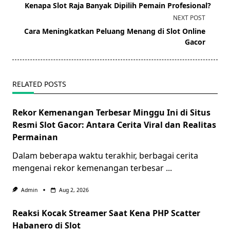
class="nav-
Kenapa Slot Raja Banyak Dipilih Pemain Profesional?
subtitle
NEXT POST
screen-
Cara Meningkatkan Peluang Menang di Slot Online
reader-
Gacor
text">Page</span>
RELATED POSTS
Rekor Kemenangan Terbesar Minggu Ini di Situs
Resmi Slot Gacor: Antara Cerita Viral dan Realitas
Permainan
Dalam beberapa waktu terakhir, berbagai cerita
mengenai rekor kemenangan terbesar
...
Admin
Aug 2, 2026
Reaksi Kocak Streamer Saat Kena PHP Scatter
Habanero di Slot